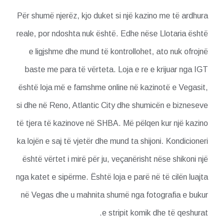
Për shumë njerëz, kjo duket si një kazino me të ardhura
reale, por ndoshta nuk është. Edhe nëse Llotaria është
e ligjshme dhe mund të kontrollohet, ato nuk ofrojnë
baste me para të vërteta. Loja e re e krijuar nga IGT
është loja më e famshme online në kazinotë e Vegasit,
si dhe në Reno, Atlantic City dhe shumicën e bizneseve
të tjera të kazinove në SHBA. Më pëlqen kur një kazino
ka lojën e saj të vjetër dhe mund ta shijoni. Kondicioneri
është vërtet i mirë për ju, veçanërisht nëse shikoni një
nga katet e sipërme. Është loja e parë në të cilën luajta
në Vegas dhe u mahnita shumë nga fotografia e bukur
e stripit komik dhe të qeshurat.