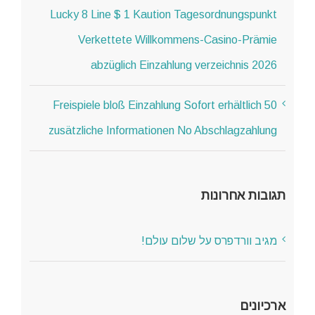
Lucky 8 Line $ 1 Kaution Tagesordnungspunkt
Verkettete Willkommens-Casino-Prämie
abzüglich Einzahlung verzeichnis 2026
50 Freispiele bloß Einzahlung Sofort erhältlich
zusätzliche Informationen No Abschlagzahlung
תגובות אחרונות
מגיב וורדפרס
על
שלום עולם!
ארכיונים