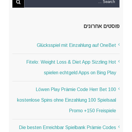
פוסטים אחרונים
Glücksspiel mit Einzahlung auf OneBet
Fitelo: Weight Loss & Diet App Sizzling Hot
spielen echtgeld Apps on Bing Play
Löwen Play Prämie Code Herr Bet 100
kostenlose Spins ohne Einzahlung 100 Spielsaal
Promo +150 Freispiele
Die besten Erreichbar Spielbank Prämie Codes