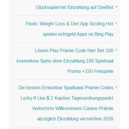
Glücksspiel mit Einzahlung auf OneBet
Fitelo: Weight Loss & Diet App Sizzling Hot
spielen echtgeld Apps on Bing Play
Löwen Play Prämie Code Herr Bet 100
kostenlose Spins ohne Einzahlung 100 Spielsaal
Promo +150 Freispiele
Die besten Erreichbar Spielbank Prämie Codes
Lucky 8 Line $ 1 Kaution Tagesordnungspunkt
Verkettete Willkommens-Casino-Prämie
abzüglich Einzahlung verzeichnis 2026