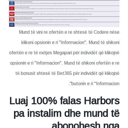
Mund të vini re ofertën e re shtesë të Codere nëse
klikoni opsionin e ri "Informacion". Mund të shikoni
ofertën e re të nxitjes Megapari për individët që klikojnë
opsionin e ri "Informacion". Mund të shikoni ofertën e re
të bonusit shtesë të Bet365 për individët që klikojnë
butonin e ri "Informacion".
Luaj 100% falas Harbors
pa instalim dhe mund të
abonohesh nga