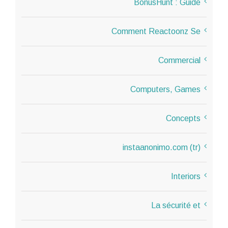
BonusHunt : Guide
Comment Reactoonz Se
Commercial
Computers, Games
Concepts
instaanonimo.com (tr)
Interiors
La sécurité et