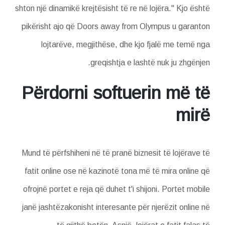
shton një dinamikë krejtësisht të re në lojëra." Kjo është
pikërisht ajo që Doors away from Olympus u garanton
lojtarëve, megjithëse, dhe kjo fjalë me temë nga
greqishtja e lashtë nuk ju zhgënjen.
Përdorni softuerin më të
mirë
Mund të përfshiheni në të pranë biznesit të lojërave të
fatit online ose në kazinotë tona më të mira online që
ofrojnë portet e reja që duhet t'i shijoni. Portet mobile
janë jashtëzakonisht interesante për njerëzit online në