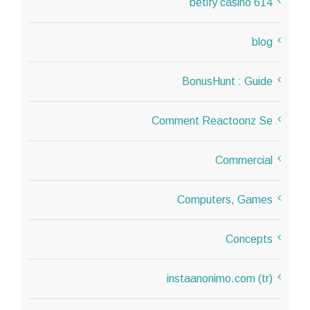
614 betify casino
blog
BonusHunt : Guide
Comment Reactoonz Se
Commercial
Computers, Games
Concepts
instaanonimo.com (tr)