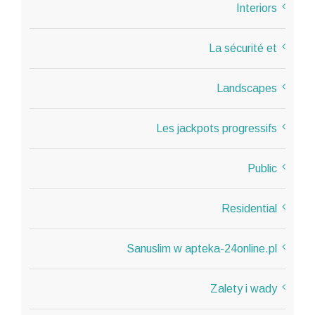
Interiors
La sécurité et
Landscapes
Les jackpots progressifs
Public
Residential
Sanuslim w apteka-24online.pl
Zalety i wady