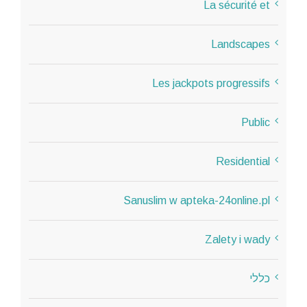
La sécurité et
Landscapes
Les jackpots progressifs
Public
Residential
Sanuslim w apteka-24online.pl
Zalety i wady
כללי