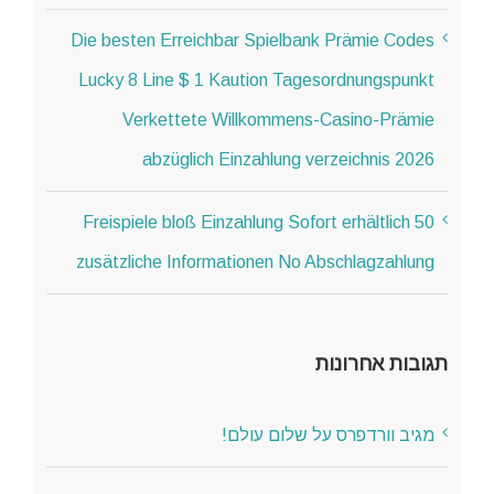
Die besten Erreichbar Spielbank Prämie Codes
Lucky 8 Line $ 1 Kaution Tagesordnungspunkt
Verkettete Willkommens-Casino-Prämie
abzüglich Einzahlung verzeichnis 2026
50 Freispiele bloß Einzahlung Sofort erhältlich
zusätzliche Informationen No Abschlagzahlung
תגובות אחרונות
מגיב וורדפרס
על
שלום עולם!