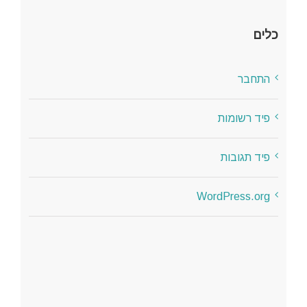
כלים
התחבר
פיד רשומות
פיד תגובות
WordPress.org