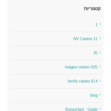
קטגוריות
1
11-NV Casino
35
505-magius casino
614 betify casino
blog
BonusHunt : Guide