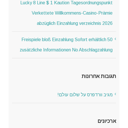
Lucky 8 Line $ 1 Kaution Tagesordnungspunkt
Verkettete Willkommens-Casino-Prämie
abzüglich Einzahlung verzeichnis 2026
50 Freispiele bloß Einzahlung Sofort erhältlich
zusätzliche Informationen No Abschlagzahlung
תגובות אחרונות
מגיב וורדפרס
על
שלום עולם!
ארכיונים