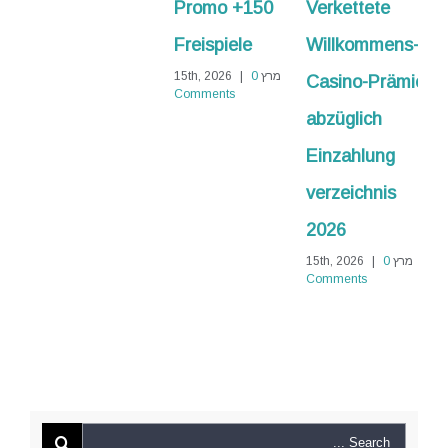
Promo +150
Verkettete
No
Freispiele
Willkommens-
Abschlagzahlung
מרץ 15th, 2026
0
|
מרץ 15th, 2026
0
|
Casino-Prämie
Comments
Comments
abzüglich
Einzahlung
verzeichnis
2026
מרץ 15th, 2026
0
|
Comments