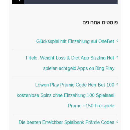
פוסטים אחרונים
Glücksspiel mit Einzahlung auf OneBet
Fitelo: Weight Loss & Diet App Sizzling Hot
spielen echtgeld Apps on Bing Play
Löwen Play Prämie Code Herr Bet 100
kostenlose Spins ohne Einzahlung 100 Spielsaal
Promo +150 Freispiele
Die besten Erreichbar Spielbank Prämie Codes