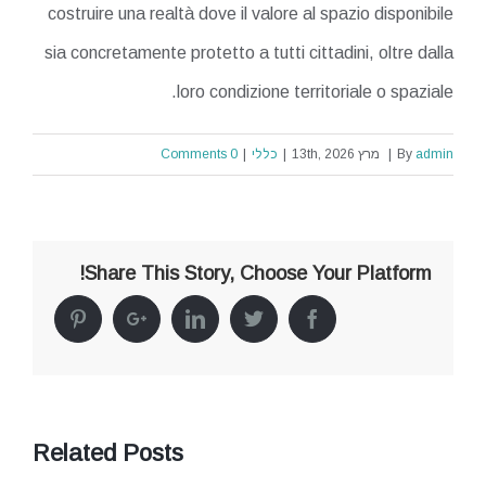
costruire una realtà dove il valore al spazio disponibile
sia concretamente protetto a tutti cittadini, oltre dalla
loro condizione territoriale o spaziale.
admin
By
|
מרץ 13th, 2026
|
כללי
|
0 Comments
Share This Story, Choose Your Platform!
Pinterest
Google+
Linkedin
Twitter
Facebook
Related Posts