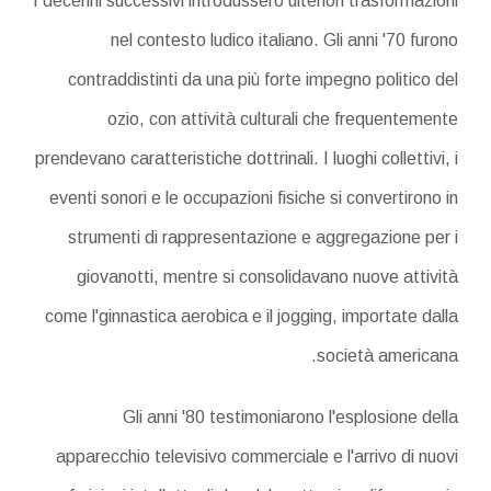
I decenni successivi introdussero ulteriori trasformazioni
nel contesto ludico italiano. Gli anni '70 furono
contraddistinti da una più forte impegno politico del
ozio, con attività culturali che frequentemente
prendevano caratteristiche dottrinali. I luoghi collettivi, i
eventi sonori e le occupazioni fisiche si convertirono in
strumenti di rappresentazione e aggregazione per i
giovanotti, mentre si consolidavano nuove attività
come l'ginnastica aerobica e il jogging, importate dalla
società americana.
Gli anni '80 testimoniarono l'esplosione della
apparecchio televisivo commerciale e l'arrivo di nuovi