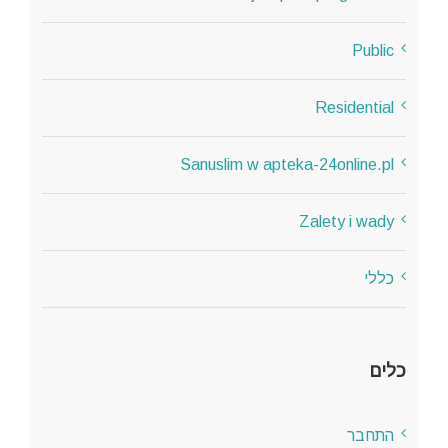
Public
Residential
Sanuslim w apteka-24online.pl
Zalety i wady
כללי
כלים
התחבר