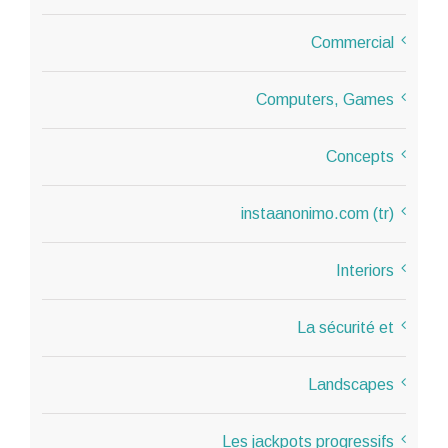
Commercial
Computers, Games
Concepts
instaanonimo.com (tr)
Interiors
La sécurité et
Landscapes
Les jackpots progressifs