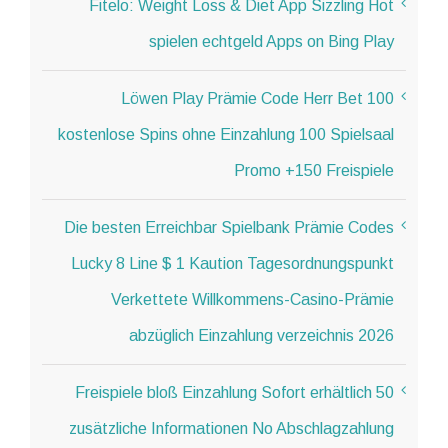
Fitelo: Weight Loss & Diet App Sizzling Hot
spielen echtgeld Apps on Bing Play
Löwen Play Prämie Code Herr Bet 100
kostenlose Spins ohne Einzahlung 100 Spielsaal
Promo +150 Freispiele
Die besten Erreichbar Spielbank Prämie Codes
Lucky 8 Line $ 1 Kaution Tagesordnungspunkt
Verkettete Willkommens-Casino-Prämie
abzüglich Einzahlung verzeichnis 2026
50 Freispiele bloß Einzahlung Sofort erhältlich
zusätzliche Informationen No Abschlagzahlung