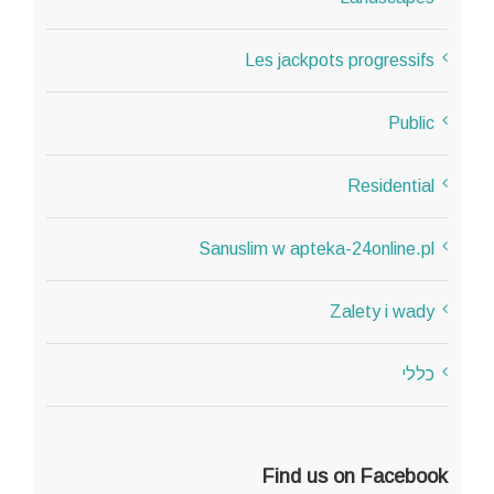
Les jackpots progressifs
Public
Residential
Sanuslim w apteka-24online.pl
Zalety i wady
כללי
Find us on Facebook