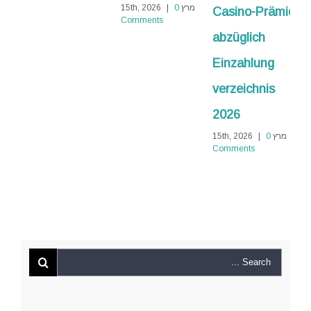
מרץ 15th, 2026
0
|
מרץ 15th, 2026
0
|
Casino-Prämie
Comments
Comments
abzüglich
Einzahlung
verzeichnis
2026
מרץ 15th, 2026
0
|
Comments