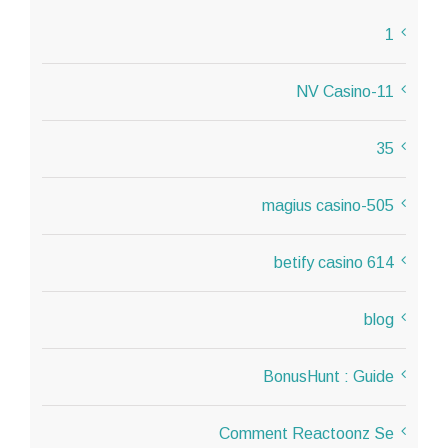
1
11-NV Casino
35
505-magius casino
614 betify casino
blog
BonusHunt : Guide
Comment Reactoonz Se