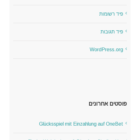
פיד רשומות
פיד תגובות
WordPress.org
פוסטים אחרונים
Glücksspiel mit Einzahlung auf OneBet