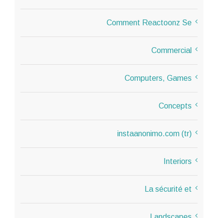
Comment Reactoonz Se
Commercial
Computers, Games
Concepts
instaanonimo.com (tr)
Interiors
La sécurité et
Landscapes