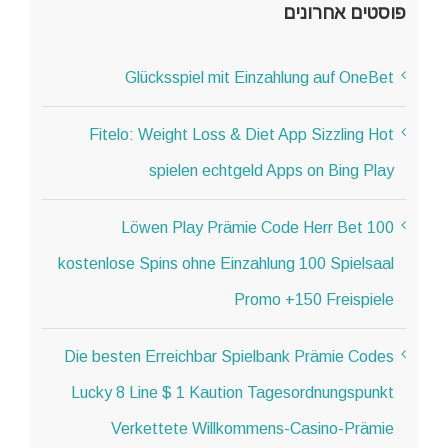
פוסטים אחרונים
Glücksspiel mit Einzahlung auf OneBet
Fitelo: Weight Loss & Diet App Sizzling Hot
spielen echtgeld Apps on Bing Play
Löwen Play Prämie Code Herr Bet 100
kostenlose Spins ohne Einzahlung 100 Spielsaal
Promo +150 Freispiele
Die besten Erreichbar Spielbank Prämie Codes
Lucky 8 Line $ 1 Kaution Tagesordnungspunkt
Verkettete Willkommens-Casino-Prämie