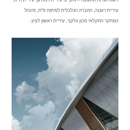
עיריית רעננה, החברה הכלכלית לפיתוח פ"ת, מינהל
המחקר החקלאי מכון וולקני, עיריית ראשון לציון .