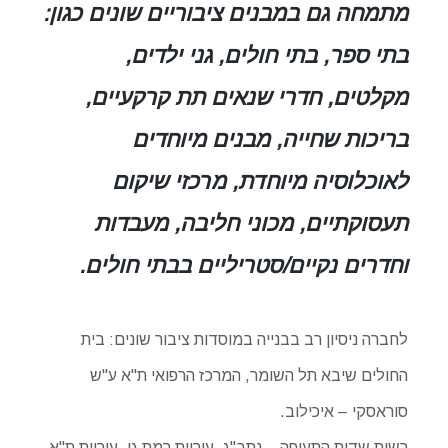
מתמחה גם במבנים ציבוריים שונים כגון:
בתי ספר, בתי חולים, גני ילדים,
מקלטים, חדרי שנאים תת קרקעיים,
בריכות שחייה, מבנים מיוחדים
לאוכלוסיה מיוחדת, מרכזי שיקום
תעסוקתיים, מכוני חליבה, מעבדות
וחדרים נקיים/סטריליים בבתי חולים.
לחברה ניסיון רב בבנייה במוסדות ציבור שונים: בית
החולים שיבא תל השומר, המרכז הרפואי ת"א ע"ש
סוראסקי – איכילוב.
רשות שדות התעופה – נתב"ג, עיריית רמת גן, עיריית ת"א,