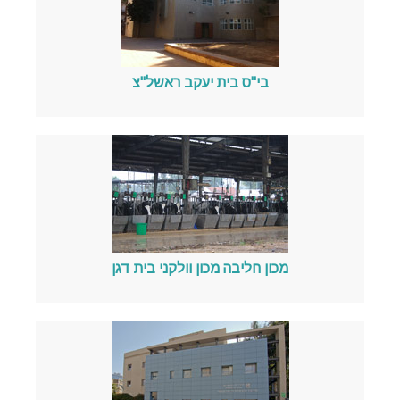
בי"ס בית יעקב ראשל"צ
מכון חליבה מכון וולקני בית דגן