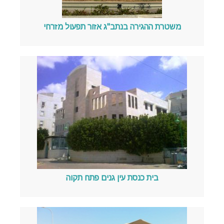
משטרת ההגירה בנתב"ג אזור תפעול מזרחי
בית כנסת עין גנים פתח תקוה