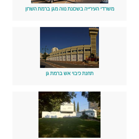
משרדי העירייה בשכונת נווה מגן ברמת השרון
תחנת כיבוי אש ברמת גן