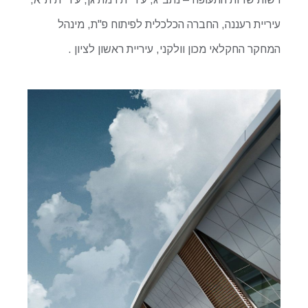
עיריית רעננה, החברה הכלכלית לפיתוח פ"ת, מינהל
המחקר החקלאי מכון וולקני, עיריית ראשון לציון .