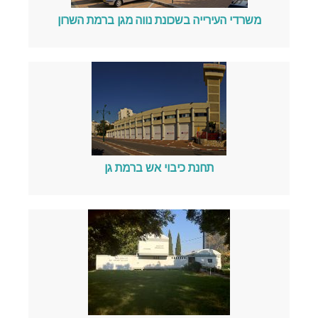
משרדי העירייה בשכונת נווה מגן ברמת השרון
תחנת כיבוי אש ברמת גן