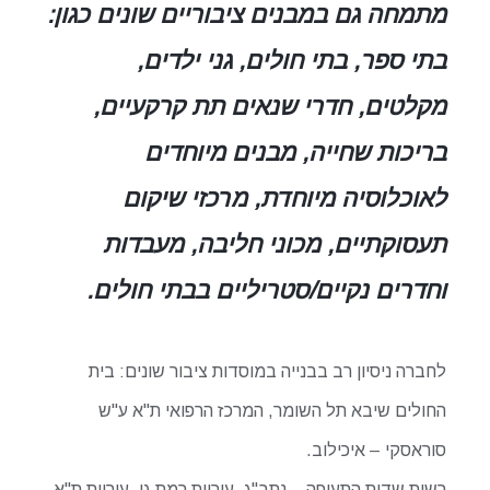
מתמחה גם במבנים ציבוריים שונים כגון:
בתי ספר, בתי חולים, גני ילדים,
מקלטים, חדרי שנאים תת קרקעיים,
בריכות שחייה, מבנים מיוחדים
לאוכלוסיה מיוחדת, מרכזי שיקום
תעסוקתיים, מכוני חליבה, מעבדות
וחדרים נקיים/סטריליים בבתי חולים.
לחברה ניסיון רב בבנייה במוסדות ציבור שונים: בית
החולים שיבא תל השומר, המרכז הרפואי ת"א ע"ש
סוראסקי – איכילוב.
רשות שדות התעופה – נתב"ג, עיריית רמת גן, עיריית ת"א,