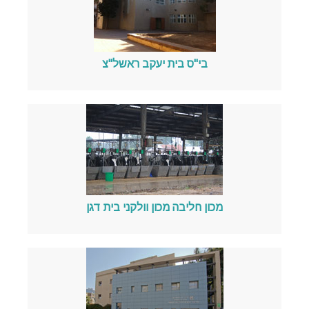
בי"ס בית יעקב ראשל"צ
מכון חליבה מכון וולקני בית דגן