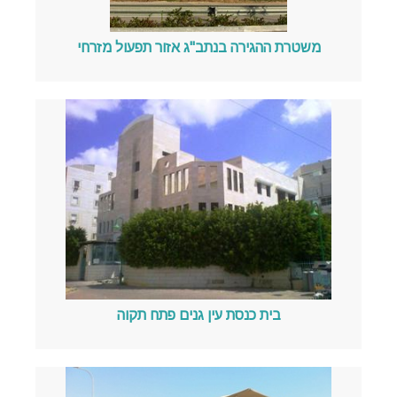
משטרת ההגירה בנתב"ג אזור תפעול מזרחי
בית כנסת עין גנים פתח תקוה